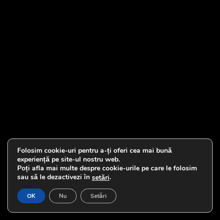
Folosim cookie-uri pentru a-ți oferi cea mai bună
experiență pe site-ul nostru web.
Poți afla mai multe despre cookie-urile pe care le folosim
sau să le dezactivezi în
.
setări
OK
Nu
Setări