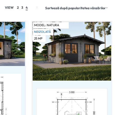
VIEW
2
3
4
Sortează după popularitatea vânzărilor
MODEL:
NATURA
NEIZOLATĂ
25
MP