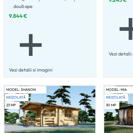
două ape
9.844
€
Vezi detalii
Vezi detalii si imagini
MODEL:
SHANON
MODEL:
MIA
NEIZOLATĂ
NEIZOLATĂ
23
MP
30
MP