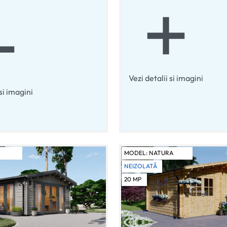
Vezi detalii si imagini
 si imagini
MODEL:
NATURA
NEIZOLATĂ
20
MP