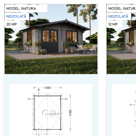
MODEL:
NATURA
MODEL:
NATUR
NEIZOLATĂ
NEIZOLATĂ
20
MP
12
MP