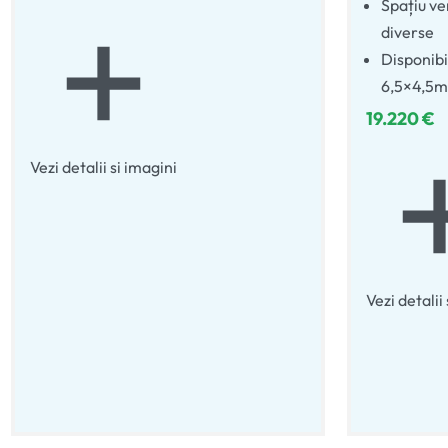
Spațiu ver
diverse
Disponibi
6,5×4,5m
19.220
€
Vezi detalii si imagini
Vezi detalii