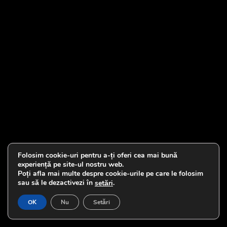
Folosim cookie-uri pentru a-ți oferi cea mai bună
experiență pe site-ul nostru web.
Poți afla mai multe despre cookie-urile pe care le folosim
sau să le dezactivezi în
.
setări
OK
Nu
Setări