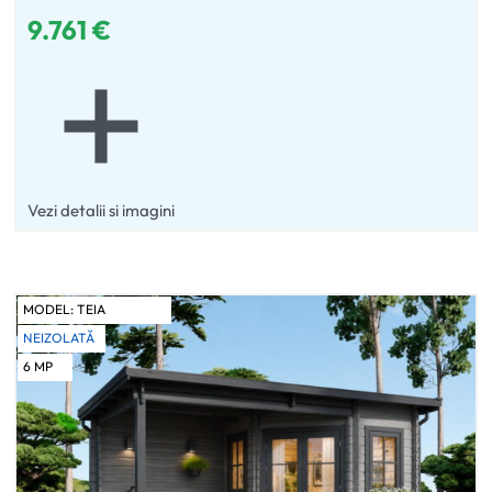
9.761
€
Vezi detalii si imagini
MODEL:
TEIA
NEIZOLATĂ
6
MP