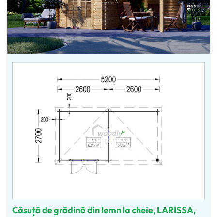
Căsuță de grădină din lemn la cheie, LARISSA,