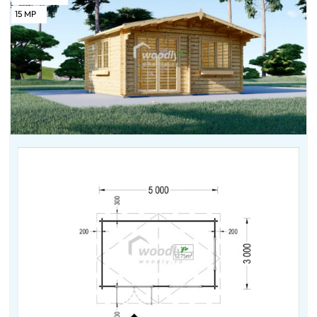
15
MP