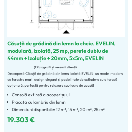
Căsuță de grădină din lemn la cheie, EVELIN,
modulară, izolată, 25 mp, perete dublu de
44mm + Izolație + 20mm, 5x5m, EVELIN
2 fotografii și recenzii clienți
Descoperă Căsuță de grădină din lemn izolată EVELIN, un model modern
Evaluat la
5.00
din 5
cu ferestre mari, design elegant și posibilitate de extindere cu o terasă
opțională, perfectă pentru relaxare sau lucru de acasă!
Consolă extinsă a acoperișului
Placata cu lambriu din lemn
Dimensiuni disponibile: 12 m², 15 m², 20 m², 25 m²
19.303
€