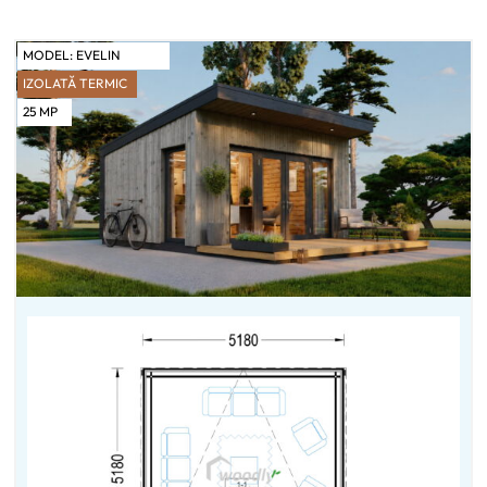
MODEL:
EVELIN
IZOLATĂ TERMIC
25
MP