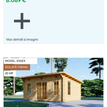
Vezi detalii si imagini
MODEL:
ESSEX
IZOLATĂ TERMIC
20
MP