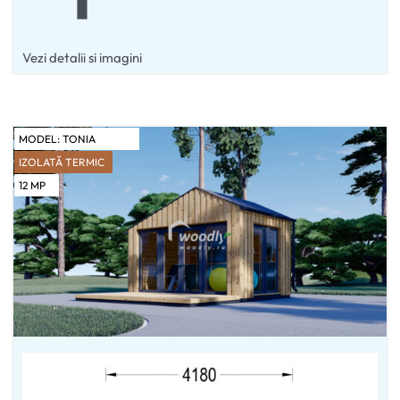
Vezi detalii si imagini
MODEL:
TONIA
IZOLATĂ TERMIC
12
MP