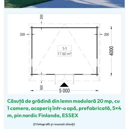
Căsuță de grădină din lemn modulară 20 mp, cu
1 camera, acoperiș într-o apă, prefabricată, 5×4
m, pin nordic Finlanda, ESSEX
2 fotografii și recenzii clienți