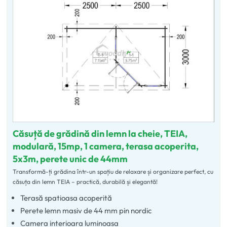
Căsuță de grădină din lemn la cheie, TEIA,
modulară, 15mp, 1 camera, terasa acoperita,
5x3m, perete unic de 44mm
Transformă-ți grădina într-un spațiu de relaxare și organizare perfect, cu
căsuța din lemn TEIA – practică, durabilă și elegantă!
Terasă spatioasa acoperită
Perete lemn masiv de 44 mm pin nordic
Camera interioara luminoasa