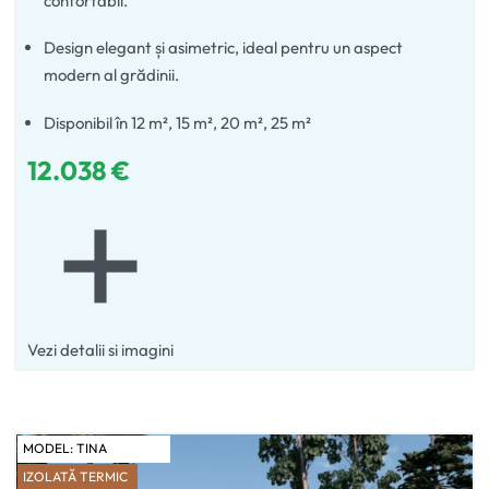
confortabil.
Design elegant și asimetric, ideal pentru un aspect
modern al grădinii.
Disponibil în 12 m², 15 m², 20 m², 25 m²
12.038
€
Vezi detalii si imagini
MODEL:
TINA
IZOLATĂ TERMIC