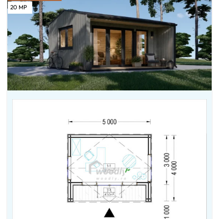
20
MP