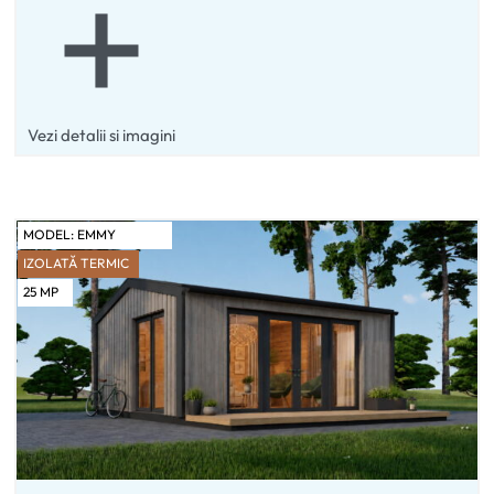
Vezi detalii si imagini
MODEL:
EMMY
IZOLATĂ TERMIC
25
MP