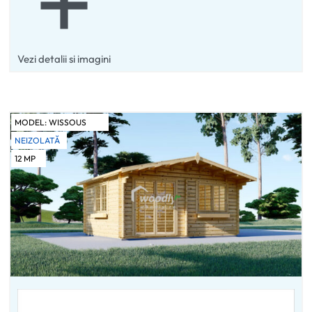
Vezi detalii si imagini
MODEL:
WISSOUS
NEIZOLATĂ
12
MP