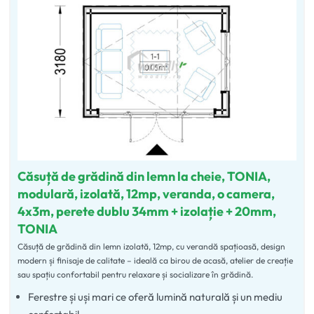
Căsuță de grădină din lemn la cheie, TONIA,
modulară, izolată, 12mp, veranda, o camera,
4x3m, perete dublu 34mm + izolație + 20mm,
TONIA
Căsuță de grădină din lemn izolată, 12mp, cu verandă spațioasă, design
modern și finisaje de calitate – ideală ca birou de acasă, atelier de creație
sau spațiu confortabil pentru relaxare și socializare în grădină.
Ferestre și uși mari ce oferă lumină naturală și un mediu