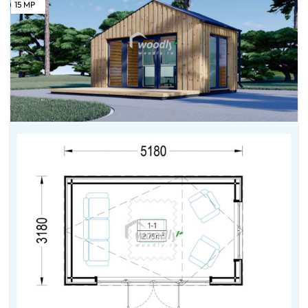
15
MP