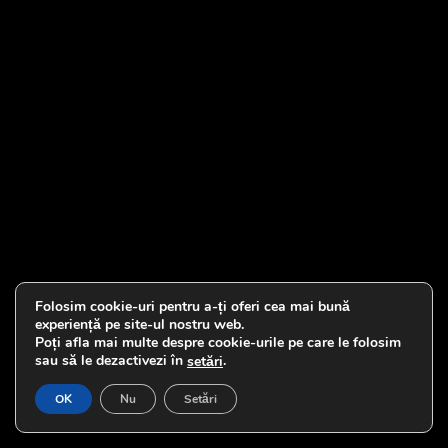
Folosim cookie-uri pentru a-ți oferi cea mai bună
experiență pe site-ul nostru web.
Poți afla mai multe despre cookie-urile pe care le folosim
sau să le dezactivezi în
.
setări
OK
Nu
Setări