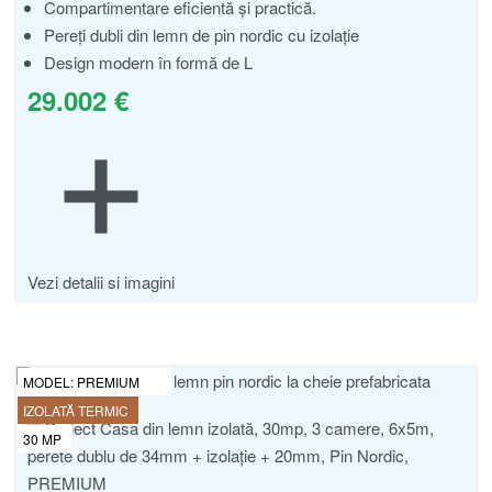
Compartimentare eficientă și practică.
Pereți dubli din lemn de pin nordic cu izolație
Design modern în formă de L
29.002
€
Vezi detalii si imagini
MODEL:
PREMIUM
IZOLATĂ TERMIC
30
MP