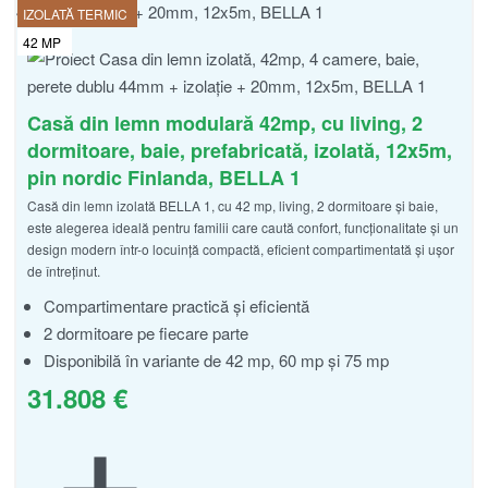
IZOLATĂ TERMIC
42
MP
Casă din lemn modulară 42mp, cu living, 2
dormitoare, baie, prefabricată, izolată, 12x5m,
pin nordic Finlanda, BELLA 1
Casă din lemn izolată BELLA 1, cu 42 mp, living, 2 dormitoare și baie,
este alegerea ideală pentru familii care caută confort, funcționalitate și un
design modern într-o locuință compactă, eficient compartimentată și ușor
de întreținut.
Compartimentare practică și eficientă
2 dormitoare pe fiecare parte
Disponibilă în variante de 42 mp, 60 mp și 75 mp
31.808
€