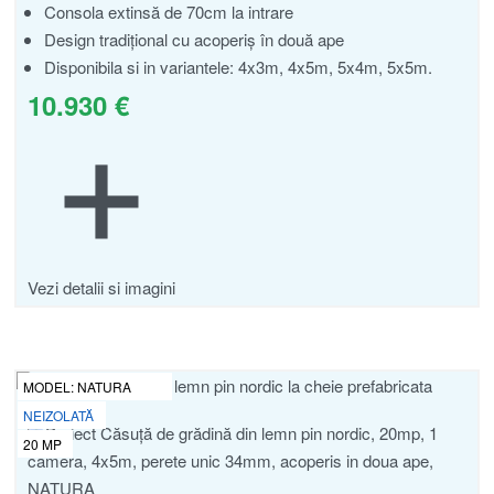
Consola extinsă de 70cm la intrare
Design tradițional cu acoperiș în două ape
Disponibila si in variantele: 4x3m, 4x5m, 5x4m, 5x5m.
10.930
€
Vezi detalii si imagini
MODEL:
NATURA
NEIZOLATĂ
20
MP