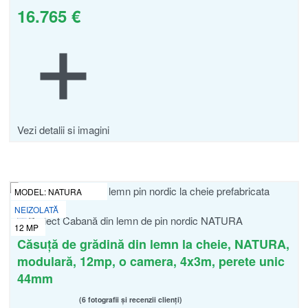
16.765
€
Vezi detalii si imagini
MODEL:
NATURA
NEIZOLATĂ
12
MP
Căsuță de grădină din lemn la cheie, NATURA,
modulară, 12mp, o camera, 4x3m, perete unic
44mm
6 fotografii și recenzii clienți