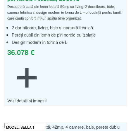
Descoperă casă din lemn izolată 50mp cu living, 2 dormitoare, baie,
camera tehnica si design modern in forma de L – o locuință pentru familii
care caută confort într-un spațiu bine organizat.
2 dormitoare, living, baie și cameră tehnică.
Pereți dubli din lemn de pin nordic cu izolație
Design modern în formă de L
36.078
€
Vezi detalii si imagini
MODEL:
BELLA 1