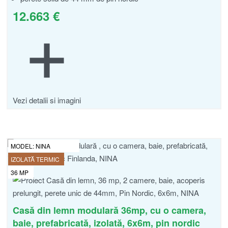
12.663
€
Vezi detalii si imagini
MODEL:
NINA
IZOLATĂ TERMIC
36
MP
Casă din lemn modulară 36mp, cu o camera,
baie, prefabricată, izolată, 6x6m, pin nordic