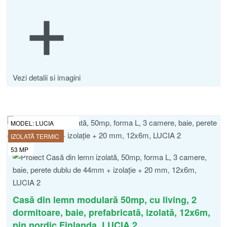
Vezi detalii si imagini
MODEL:
LUCIA
IZOLATĂ TERMIC
53
MP
Casă din lemn modulară 50mp, cu living, 2
dormitoare, baie, prefabricată, izolată, 12x6m,
pin nordic Finlanda, LUCIA 2