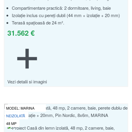
Compartimentare practică: 2 dormitoare, living, baie
Izolație inclus cu pereți dubli (44 mm + izolație + 20 mm)
Terasă spațioasă de 24 m².
31.562
€
Vezi detalii si imagini
MODEL:
MARINA
NEIZOLATĂ
48
MP