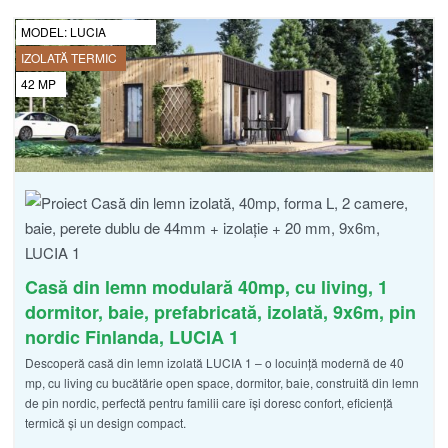
MODEL:
LUCIA
IZOLATĂ TERMIC
42
MP
Casă din lemn modulară 40mp, cu living, 1
dormitor, baie, prefabricată, izolată, 9x6m, pin
nordic Finlanda, LUCIA 1
Descoperă casă din lemn izolată LUCIA 1 – o locuință modernă de 40
mp, cu living cu bucătărie open space, dormitor, baie, construită din lemn
de pin nordic, perfectă pentru familii care își doresc confort, eficiență
termică și un design compact.