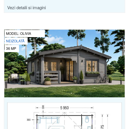
Vezi detalii si imagini
MODEL:
OLIVIA
NEIZOLATĂ
36
MP