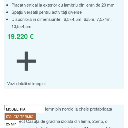
Placat vertical la exterior cu lambriu din lemn de 20 mm
Spațiu versatil pentru activități diverse
Disponibila in dimensiunile: 6,5×4,5m, 6x5m, 7,5x4m,
10,5×4,5m
19.220
€
Vezi detalii si imagini
MODEL:
PIA
IZOLATĂ TERMIC
25
MP