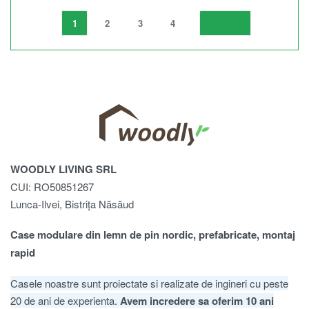
1
2
3
4
WOODLY LIVING SRL
CUI: RO50851267
Lunca-Ilvei, Bistrița Năsăud
Case modulare din lemn de pin nordic, prefabricate, montaj
rapid
Casele noastre sunt proiectate si realizate de ingineri cu peste
20 de ani de experienta.
Avem incredere sa oferim 10 ani