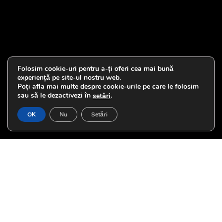
Folosim cookie-uri pentru a-ți oferi cea mai bună
experiență pe site-ul nostru web.
Poți afla mai multe despre cookie-urile pe care le folosim
sau să le dezactivezi în
.
setări
OK
Nu
Setări