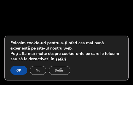
Folosim cookie-uri pentru a-ți oferi cea mai bună
experiență pe site-ul nostru web.
Poți afla mai multe despre cookie-urile pe care le folosim
sau să le dezactivezi în
.
setări
OK
Nu
Setări