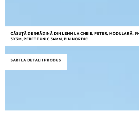
CĂSUȚĂ DE GRĂDINĂ DIN LEMN LA CHEIE, PETER, MODULARĂ, 9
3X3M, PERETE UNIC 34MM, PIN NORDIC
SARI LA DETALII PRODUS