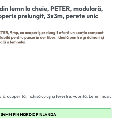
din lemn la cheie, PETER, modulară,
peris prelungit, 3x3m, perete unic
TER, 9mp, cu acoperiș prelungit oferă un spațiu compact
abilă pentru pauze în aer liber. Ideală pentru grădinari și
ală a lemnului.
tă, acoperită, inchisă cu uși și ferestre, vopsită. Lemn masiv
 34MM PIN NORDIC FINLANDA