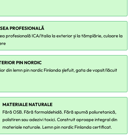
SEA PROFESIONALĂ
a profesională ICA/Italia la exterior și la tămplărie, culoare la
ere
NTERIOR PIN NORDIC
ior din lemn pin nordic Finlanda șlefuit, gata de vopsit/lăcuit
MATERIALE NATURALE
Fără OSB. Fără formaldehidă. Fără spumă poliuretanică,
polistiren sau adezivi toxici. Construit aproape integral din
materiale naturale. Lemn pin nordic Finlanda certificat.