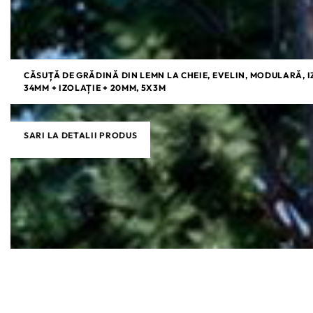
CĂSUȚĂ DE GRĂDINĂ DIN LEMN LA CHEIE, EVELIN, MODULARĂ, I
34MM + IZOLAȚIE + 20MM, 5X3M
SARI LA DETALII PRODUS