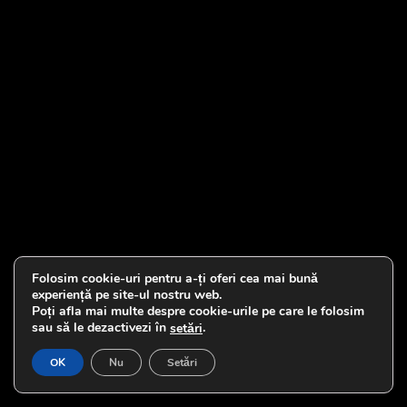
Folosim cookie-uri pentru a-ți oferi cea mai bună
experiență pe site-ul nostru web.
Poți afla mai multe despre cookie-urile pe care le folosim
sau să le dezactivezi în
.
setări
OK
Nu
Setări