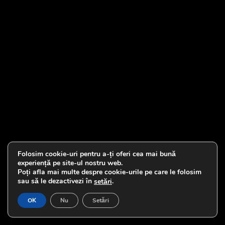
Folosim cookie-uri pentru a-ți oferi cea mai bună
experiență pe site-ul nostru web.
Poți afla mai multe despre cookie-urile pe care le folosim
sau să le dezactivezi în
.
setări
OK
Nu
Setări