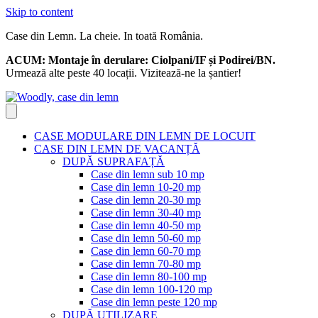
Skip to content
Case din Lemn. La cheie. In toată România.
ACUM:
Montaje în derulare: Ciolpani/IF și Podirei/BN.
Urmează alte peste 40 locații. Vizitează-ne la șantier!
CASE MODULARE DIN LEMN DE LOCUIT
CASE DIN LEMN DE VACANȚĂ
DUPĂ SUPRAFAȚĂ
Case din lemn sub 10 mp
Case din lemn 10-20 mp
Case din lemn 20-30 mp
Case din lemn 30-40 mp
Case din lemn 40-50 mp
Case din lemn 50-60 mp
Case din lemn 60-70 mp
Case din lemn 70-80 mp
Case din lemn 80-100 mp
Case din lemn 100-120 mp
Case din lemn peste 120 mp
DUPĂ UTILIZARE