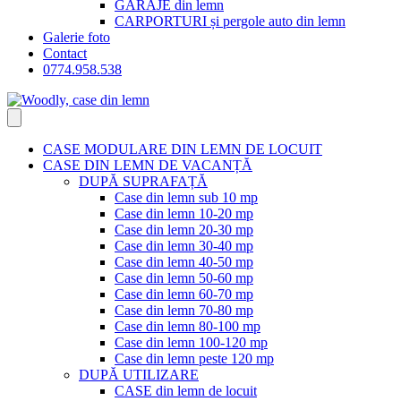
GARAJE din lemn
CARPORTURI și pergole auto din lemn
Galerie foto
Contact
0774.958.538
CASE MODULARE DIN LEMN DE LOCUIT
CASE DIN LEMN DE VACANȚĂ
DUPĂ SUPRAFAȚĂ
Case din lemn sub 10 mp
Case din lemn 10-20 mp
Case din lemn 20-30 mp
Case din lemn 30-40 mp
Case din lemn 40-50 mp
Case din lemn 50-60 mp
Case din lemn 60-70 mp
Case din lemn 70-80 mp
Case din lemn 80-100 mp
Case din lemn 100-120 mp
Case din lemn peste 120 mp
DUPĂ UTILIZARE
CASE din lemn de locuit