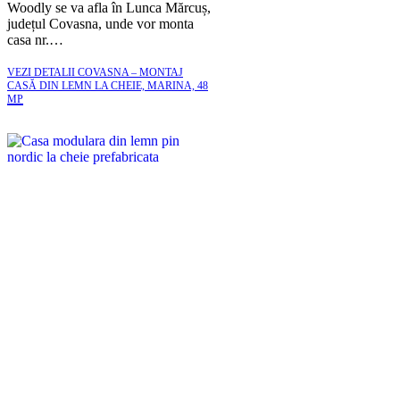
Woodly se va afla în Lunca Mărcuș,
județul Covasna, unde vor monta
casa nr.…
VEZI DETALII
COVASNA – MONTAJ
CASĂ DIN LEMN LA CHEIE, MARINA, 48
MP