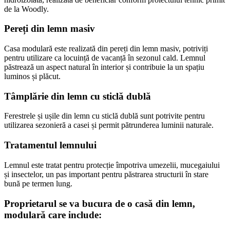
de la Woodly.
Pereți din lemn masiv
Casa modulară este realizată din pereți din lemn masiv, potriviți
pentru utilizare ca locuință de vacanță în sezonul cald. Lemnul
păstrează un aspect natural în interior și contribuie la un spațiu
luminos și plăcut.
Tâmplărie din lemn cu sticlă dublă
Ferestrele și ușile din lemn cu sticlă dublă sunt potrivite pentru
utilizarea sezonieră a casei și permit pătrunderea luminii naturale.
Tratamentul lemnului
Lemnul este tratat pentru protecție împotriva umezelii, mucegaiului
și insectelor, un pas important pentru păstrarea structurii în stare
bună pe termen lung.
Proprietarul se va bucura de o casă din lemn,
modulară care include: