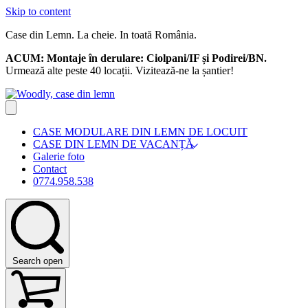
Skip to content
Case din Lemn. La cheie. In toată România.
ACUM:
Montaje în derulare: Ciolpani/IF și Podirei/BN.
Urmează alte peste 40 locații. Vizitează-ne la șantier!
CASE MODULARE DIN LEMN DE LOCUIT
CASE DIN LEMN DE VACANȚĂ
Galerie foto
Contact
0774.958.538
Search open