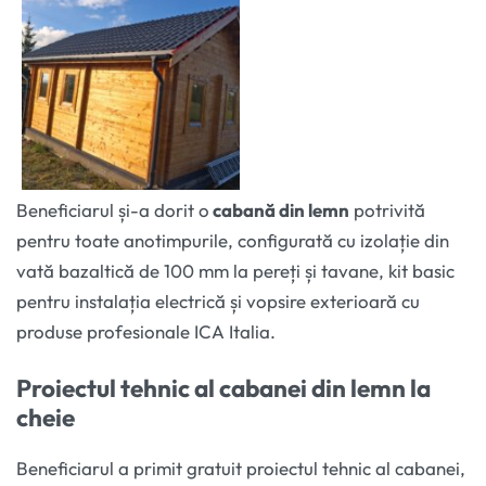
Beneficiarul și-a dorit o
cabană din lemn
potrivită
pentru toate anotimpurile, configurată cu izolație din
vată bazaltică de 100 mm la pereți și tavane, kit basic
pentru instalația electrică și vopsire exterioară cu
produse profesionale ICA Italia.
Proiectul tehnic al cabanei din lemn la
cheie
Beneficiarul a primit gratuit proiectul tehnic al cabanei,