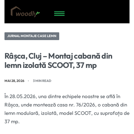
JURNAL MONTAJE CASE LEMN
Râșca, Cluj – Montaj cabană din
lemn izolată SCOOT, 37 mp
MAI 28, 2026
3 MIN READ
În 28.05.2026, una dintre echipele noastre se află în
Râșca, unde montează casa nr. 76/2026, o cabană din
lemn modulară, izolată, model SCOOT, cu suprafața de
37 mp.