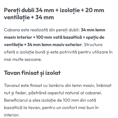
Pereți dubli 34 mm
+ izolație
+ 20 mm
ventilație + 34 mm
Cabana este realizată din pereți dubli:
34 mm lemn
masiv interior + 100 mm vată bazaltică + spațiu de
ventilație + 34 mm lemn masiv exterior
. Structura
oferă o izolație bună și este potrivită pentru utilizare în
mai multe sezoane.
Tavan finisat și izolat
Tavanul este finisat cu lambriu din lemn masiv, îmbinat
nut și feder, păstrând aspectul natural al cabanei.
Beneficiarul a ales izolație de 100 mm din vată
bazaltică la tavan, pentru un confort mai bun în
interior.