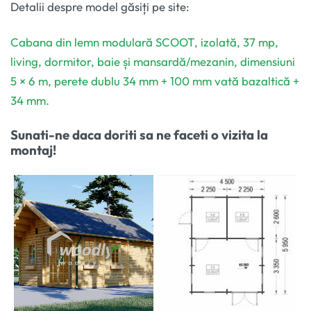
Detalii despre model găsiți pe site:
Cabana din lemn modulară SCOOT, izolată, 37 mp,
living, dormitor, baie și mansardă/mezanin, dimensiuni
5 × 6 m, perete dublu 34 mm + 100 mm vată bazaltică +
34 mm.
Sunati-ne daca doriti sa ne faceti o vizita la
montaj!