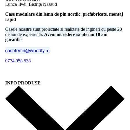
Lunca-Ilvei, Bistrița Năsăud
Case modulare din lemn de pin nordic, prefabricate, montaj
rapid
Casele noastre sunt proiectate si realizate de ingineri cu peste 20
de ani de experienta.
Avem incredere sa oferim 10 ani
garantie.
caselemn@woodly.ro
0774 958 538
INFO PRODUSE