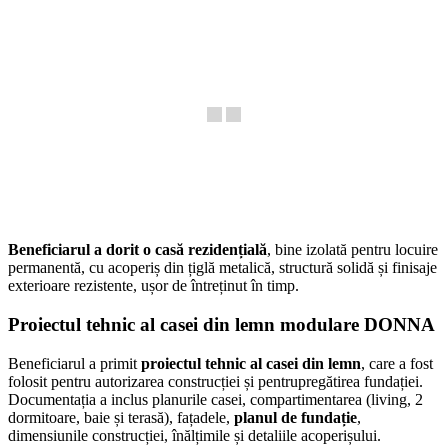
Beneficiarul a dorit o casă rezidențială
, bine izolată pentru locuire
permanentă, cu acoperiș din țiglă metalică, structură solidă și finisaje
exterioare rezistente, ușor de întreținut în timp.
Proiectul tehnic al casei din lemn modulare DONNA
Beneficiarul a primit
proiectul tehnic al casei din lemn
, care a fost
folosit pentru autorizarea construcției și pentrupregătirea fundației.
Documentația a inclus planurile casei, compartimentarea (living, 2
dormitoare, baie și terasă), fațadele,
planul de fundație
,
dimensiunile construcției, înălțimile și detaliile acoperișului.