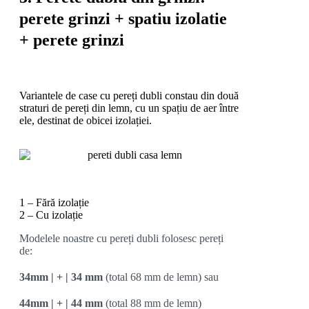
perete grinzi + spatiu izolatie
+ perete grinzi
Variantele de case cu pereți dubli constau din două
straturi de pereți din lemn, cu un spațiu de aer între
ele, destinat de obicei izolației.
1 – Fără izolație
2 – Cu izolație
Modelele noastre cu pereți dubli folosesc pereți
de:
34mm | + | 34 mm
(total 68 mm de lemn) sau
44mm | + | 44 mm
(total 88 mm de lemn)