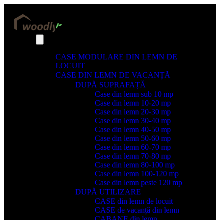
CASE MODULARE DIN LEMN DE
LOCUIT
CASE DIN LEMN DE VACANȚĂ
DUPĂ SUPRAFAȚĂ
Case din lemn sub 10 mp
Case din lemn 10-20 mp
Case din lemn 20-30 mp
Case din lemn 30-40 mp
Case din lemn 40-50 mp
Case din lemn 50-60 mp
Case din lemn 60-70 mp
Case din lemn 70-80 mp
Case din lemn 80-100 mp
Case din lemn 100-120 mp
Case din lemn peste 120 mp
DUPĂ UTILIZARE
CASE din lemn de locuit
CASE de vacanță din lemn
CABANE din lemn