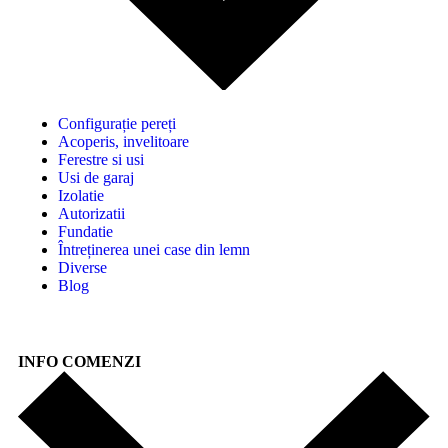
Configurație pereți
Acoperis, invelitoare
Ferestre si usi
Usi de garaj
Izolatie
Autorizatii
Fundatie
Întreținerea unei case din lemn
Diverse
Blog
INFO COMENZI