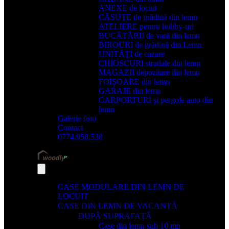
ANEXE de locuit
CĂSUȚE de grădină din lemn
ATELIERE pentru hobby-uri
BUCĂTĂRII de vară din lemn
BIROURI de grădină din Lemn
UNITĂȚI de cazare
CHIOSCURI stradale din lemn
MAGAZII depozitare din lemn
FOIȘOARE din lemn
GARAJE din lemn
CARPORTURI și pergole auto din
lemn
Galerie foto
Contact
0774.958.538
CASE MODULARE DIN LEMN DE
LOCUIT
CASE DIN LEMN DE VACANȚĂ
DUPĂ SUPRAFAȚĂ
Case din lemn sub 10 mp