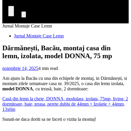
Jurnal Montaje Case Lemn
Jurnal Montaje Case Lemn
Dărmănești, Bacău, montaj casa din
lemn, izolata, model DONNA, 75 mp
noiembrie 14, 2025
4 min read
Am ajuns la Bacău cu una din echipele de montaj, in Dărmănești, si
montam zilele urmatoare casa nr. 39/2025, o casa din lemn izolata,
model DONNA
, cu terasă, baie, 2 dormitoare:
Casă din lemn la cheie, DONNA, modulara, izolata, 75mp, living, 2
dormitoare, baie, terasa, perete dublu de 44mm + Izolație + 44mm,
13x6m
Sunati-ne daca doriti sa ne faceti o vizita la montaj!