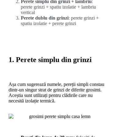
Perete simplu din grinzi + lambriu
:
perete grinzi + spatiu izolatie + lambriu
vertical
Perete dublu din grinzi
: perete grinzi +
spatiu izolatie + perete grinzi
1. Perete simplu din grinzi
Așa cum sugerează numele, pereții simpli constau
dintr-un singur strat de grinzi de diferite grosimi.
Aceștia sunt utilizați pentru clădirile care nu
necesită izolație termică.