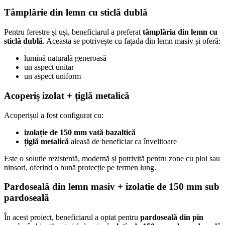
Tâmplărie din lemn cu sticlă dublă
Pentru ferestre și uși, beneficiarul a preferat
tâmplăria din lemn cu
sticlă dublă
. Aceasta se potrivește cu fațada din lemn masiv și oferă:
lumină naturală generoasă
un aspect unitar
un aspect uniform
Acoperiș izolat + țiglă metalică
Acoperișul a fost configurat cu:
izolație de 150 mm vată bazaltică
țiglă metalică
aleasă de beneficiar ca învelitoare
Este o soluție rezistentă, modernă și potrivită pentru zone cu ploi sau
ninsori, oferind o bună protecție pe termen lung.
Pardoseală din lemn masiv
+ izolatie de 150 mm sub
pardoseală
În acest proiect, beneficiarul a optat pentru
pardoseală din pin