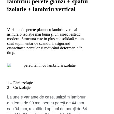
lambriu: perete grinzi + spatiu
izolatie + lambriu vertical
Varianta de perete placat cu lambriu vertical
asigura o izolație mai bună și un aspect estetic
modern. Structura este in plus consolidată cu un
strat suplimentar de scânduri, asigurând
etanșeitatea pereților și reducând deformările în
timp.
1 – Fără izolație
2 – Cu izolație
La unele variante de case, utilizăm lambriuri
din lemn de 20 mm pentru pereți de 44 mm
sau 34 mm, rezultând opțiuni de pereți de 64